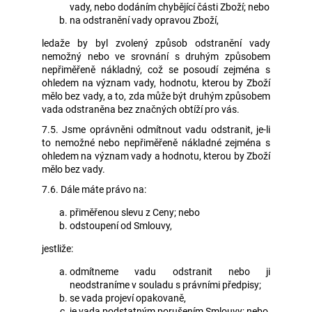
vady, nebo dodáním chybějící části Zboží; nebo
na odstranění vady opravou Zboží,
ledaže by byl zvolený způsob odstranění vady
nemožný nebo ve srovnání s druhým způsobem
nepřiměřeně nákladný, což se posoudí zejména s
ohledem na význam vady, hodnotu, kterou by Zboží
mělo bez vady, a to, zda může být druhým způsobem
vada odstraněna bez značných obtíží pro vás.
7.5. Jsme oprávněni odmítnout vadu odstranit, je-li
to nemožné nebo nepřiměřeně nákladné zejména s
ohledem na význam vady a hodnotu, kterou by Zboží
mělo bez vady.
7.6. Dále máte právo na:
přiměřenou slevu z Ceny; nebo
odstoupení od Smlouvy,
jestliže:
odmítneme vadu odstranit nebo ji
neodstraníme v souladu s právními předpisy;
se vada projeví opakovaně,
je vada podstatným porušením Smlouvy; nebo