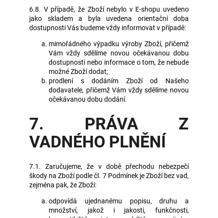
6.8. V případě, že Zboží nebylo v E-shopu uvedeno
jako skladem a byla uvedena orientační doba
dostupnosti Vás budeme vždy informovat v případě:
mimořádného výpadku výroby Zboží, přičemž
Vám vždy sdělíme novou očekávanou dobu
dostupnosti nebo informace o tom, že nebude
možné Zboží dodat;
prodlení s dodáním Zboží od Našeho
dodavatele, přičemž Vám vždy sdělíme novou
očekávanou dobu dodání.
7. PRÁVA Z
VADNÉHO PLNĚNÍ
7.1. Zaručujeme, že v době přechodu nebezpečí
škody na Zboží podle čl. 7 Podmínek je Zboží bez vad,
zejména pak, že Zboží:
odpovídá ujednanému popisu, druhu a
množství, jakož i jakosti, funkčnosti,