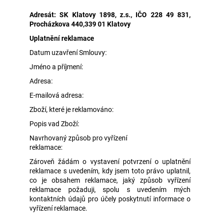
Adresát: SK Klatovy 1898, z.s., IČO 228 49 831,
Procházkova 440,339 01 Klatovy
Uplatnění reklamace
Datum uzavření Smlouvy:
Jméno a příjmení:
Adresa:
E-mailová adresa:
Zboží, které je reklamováno:
Popis vad Zboží:
Navrhovaný způsob pro vyřízení
reklamace:
Zároveň žádám o vystavení potvrzení o uplatnění
reklamace s uvedením, kdy jsem toto právo uplatnil,
co je obsahem reklamace, jaký způsob vyřízení
reklamace požaduji, spolu s uvedením mých
kontaktních údajů pro účely poskytnutí informace o
vyřízení reklamace.