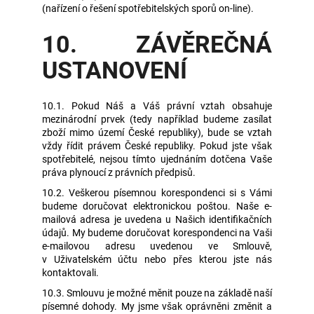
(nařízení o řešení spotřebitelských sporů on-line).
10. ZÁVĚREČNÁ
USTANOVENÍ
10.1. Pokud Náš a Váš právní vztah obsahuje
mezinárodní prvek (tedy například budeme zasílat
zboží mimo území České republiky), bude se vztah
vždy řídit právem České republiky. Pokud jste však
spotřebitelé, nejsou tímto ujednáním dotčena Vaše
práva plynoucí z právních předpisů.
10.2. Veškerou písemnou korespondenci si s Vámi
budeme doručovat elektronickou poštou. Naše e-
mailová adresa je uvedena u Našich identifikačních
údajů. My budeme doručovat korespondenci na Vaši
e-mailovou adresu uvedenou ve Smlouvě,
v Uživatelském účtu nebo přes kterou jste nás
kontaktovali.
10.3. Smlouvu je možné měnit pouze na základě naší
písemné dohody. My jsme však oprávněni změnit a