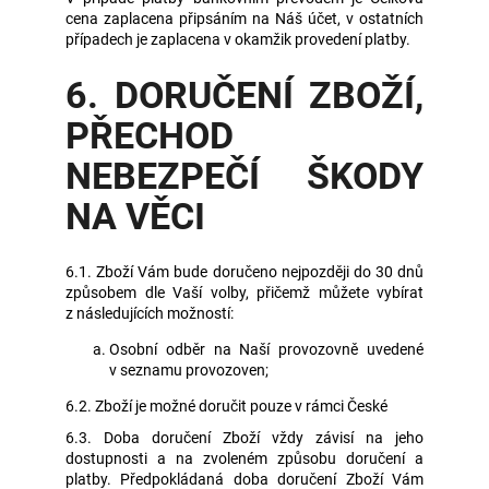
cena zaplacena připsáním na Náš účet, v ostatních
případech je zaplacena v okamžik provedení platby.
6. DORUČENÍ ZBOŽÍ,
PŘECHOD
NEBEZPEČÍ ŠKODY
NA VĚCI
6.1. Zboží Vám bude doručeno nejpozději do 30 dnů
způsobem dle Vaší volby, přičemž můžete vybírat
z následujících možností:
Osobní odběr na Naší provozovně uvedené
v seznamu provozoven;
6.2. Zboží je možné doručit pouze v rámci České
6.3. Doba doručení Zboží vždy závisí na jeho
dostupnosti a na zvoleném způsobu doručení a
platby. Předpokládaná doba doručení Zboží Vám