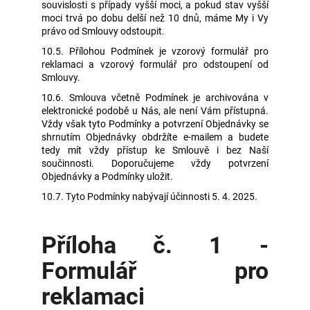
souvislosti s případy vyšší moci, a pokud stav vyšší
moci trvá po dobu delší než 10 dnů, máme My i Vy
právo od Smlouvy odstoupit.
10.5. Přílohou Podmínek je vzorový formulář pro
reklamaci a vzorový formulář pro odstoupení od
Smlouvy.
10.6. Smlouva včetně Podmínek je archivována v
elektronické podobě u Nás, ale není Vám přístupná.
Vždy však tyto Podmínky a potvrzení Objednávky se
shrnutím Objednávky obdržíte e-mailem a budete
tedy mít vždy přístup ke Smlouvě i bez Naší
součinnosti. Doporučujeme vždy potvrzení
Objednávky a Podmínky uložit.
10.7. Tyto Podmínky nabývají účinnosti 5. 4. 2025.
Příloha č. 1 -
Formulář pro
reklamaci