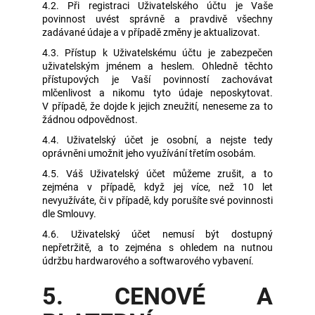
4.2. Při registraci Uživatelského účtu je Vaše
povinnost uvést správně a pravdivě všechny
zadávané údaje a v případě změny je aktualizovat.
4.3. Přístup k Uživatelskému účtu je zabezpečen
uživatelským jménem a heslem. Ohledně těchto
přístupových je Vaší povinností zachovávat
mlčenlivost a nikomu tyto údaje neposkytovat.
V případě, že dojde k jejich zneužití, neneseme za to
žádnou odpovědnost.
4.4. Uživatelský účet je osobní, a nejste tedy
oprávněni umožnit jeho využívání třetím osobám.
4.5. Váš Uživatelský účet můžeme zrušit, a to
zejména v případě, když jej více, než 10 let
nevyužíváte, či v případě, kdy porušíte své povinnosti
dle Smlouvy.
4.6. Uživatelský účet nemusí být dostupný
nepřetržitě, a to zejména s ohledem na nutnou
údržbu hardwarového a softwarového vybavení.
5. CENOVÉ A