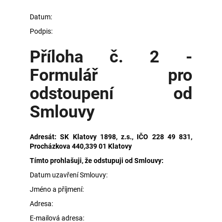
Datum:
Podpis:
Příloha č. 2 -
Formulář pro
odstoupení od
Smlouvy
Adresát: SK Klatovy 1898, z.s., IČO 228 49 831,
Procházkova 440,339 01 Klatovy
Tímto prohlašuji, že odstupuji od Smlouvy:
Datum uzavření Smlouvy:
Jméno a příjmení:
Adresa:
E-mailová adresa: