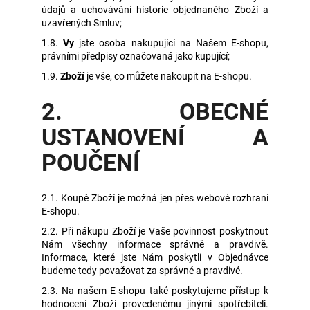
údajů a uchovávání historie objednaného Zboží a
uzavřených Smluv;
1.8.
Vy
jste osoba nakupující na Našem E-shopu,
právními předpisy označovaná jako kupující;
1.9.
Zboží
je vše, co můžete nakoupit na E-shopu.
2. OBECNÉ
USTANOVENÍ A
POUČENÍ
2.1. Koupě Zboží je možná jen přes webové rozhraní
E-shopu.
2.2. Při nákupu Zboží je Vaše povinnost poskytnout
Nám všechny informace správně a pravdivě.
Informace, které jste Nám poskytli v Objednávce
budeme tedy považovat za správné a pravdivé.
2.3. Na našem E-shopu také poskytujeme přístup k
hodnocení Zboží provedenému jinými spotřebiteli.